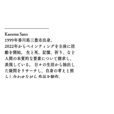
-----------------------------
Kazuma Sano 
1999年香川県三豊市出身。 
2022年からペインティングを主体に活
動を開始。 生と死、記憶、祈り、など
人間の本質的な要素について探求し、
表現している。 日々の生活から抽出し
た疑問をリサーチし、自身の考えと照
らし合わせながら 作品を制作。
 Instagram：＠kaz__823