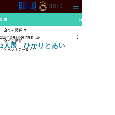
記事
全ての記事
2024年10月9日
読了時間: 1分
全ての記事
2人展 ひかりとあい
イベントアーカイブ